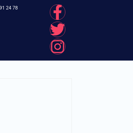
91 24 78