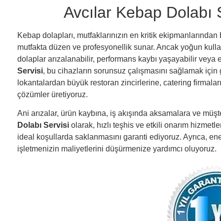
Avcılar Kebap Dolabı 
Kebap dolapları, mutfaklarınızın en kritik ekipmanlarından b
mutfakta düzen ve profesyonellik sunar. Ancak yoğun kulla
dolaplar arızalanabilir, performans kaybı yaşayabilir veya en
Servisi
, bu cihazların sorunsuz çalışmasını sağlamak için
lokantalardan büyük restoran zincirlerine, catering firmala
çözümler üretiyoruz.
Ani arızalar, ürün kaybına, iş akışında aksamalara ve müşt
Dolabı Servisi
olarak, hızlı teşhis ve etkili onarım hizmetl
ideal koşullarda saklanmasını garanti ediyoruz. Ayrıca, ene
işletmenizin maliyetlerini düşürmenize yardımcı oluyoruz.