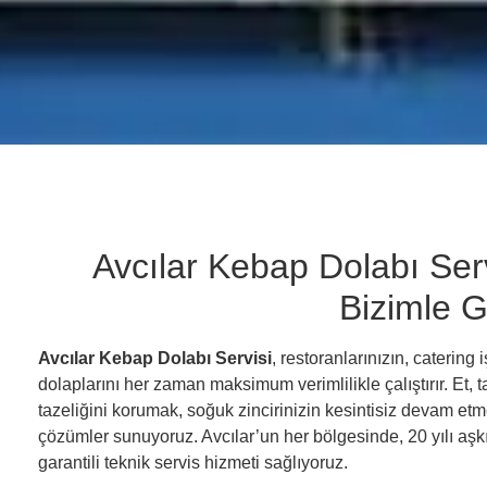
Avcılar Kebap Dolabı Servi
Bizimle 
Avcılar Kebap Dolabı Servisi
, restoranlarınızın, catering
dolaplarını her zaman maksimum verimlilikle çalıştırır. Et, 
tazeliğini korumak, soğuk zincirinizin kesintisiz devam etm
çözümler sunuyoruz. Avcılar’un her bölgesinde, 20 yılı aşkı
garantili teknik servis hizmeti sağlıyoruz.