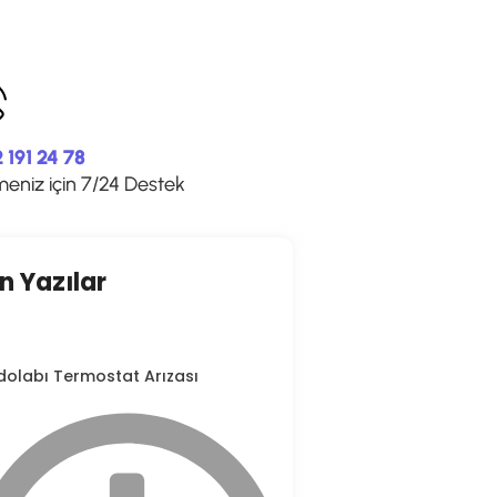
 191 24 78
meniz için 7/24 Destek
n Yazılar
dolabı Termostat Arızası