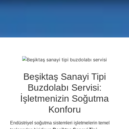
Beşiktaş Sanayi Tipi
Buzdolabı Servisi:
İşletmenizin Soğutma
Konforu
Endüstriyel soğutma sistemleri işletmelerin temel