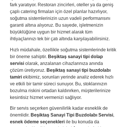
fark yaratıyor. Restoran zincirleri, oteller ya da geniş
çaplı catering firmaları için özel planlar hazırlıyor,
soğutma sistemlerinizin uzun vadeli performansını
garanti altına alıyoruz. Bu sayede, işletmenizin
büyüklüğüne uygun bir hizmet alarak tüm
ihtiyaçlarınızı tek bir çatı altında karşılayabilirsiniz.
Hızlı müdahale, özellikle soğutma sistemlerinde kritik
bir öneme sahiptir.
Beşiktaş sanayi tipi dolap
servisi
olarak, arızalanan cihazlarınıza anında
çözüm üretiyoruz.
Beşiktaş sanayi tipi buzdolabı
tamiri
ekibimiz, sorunları yerinde analiz ederek hızlı
ve etkili bir tamir süreci sunuyor. Bu, stoklarınızın
bozulma riskini ortadan kaldırırken, müşterilerinize
kesintisiz hizmet vermenizi sağlıyor.
Bir servis seçerken güvenilirlik kadar esneklik de
önemlidir.
Beşiktaş Sanayi Tipi Buzdolabı Servisi
,
esnek ödeme seçenekleri
ile bu konuda da