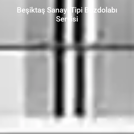
Beşiktaş Sanayi Tipi Buzdolabı
Servisi