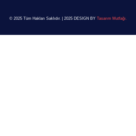
© 2025 Tüm Hakları Saklıdır. | 2025 DESIGN BY
Tasarım Mutfağı.