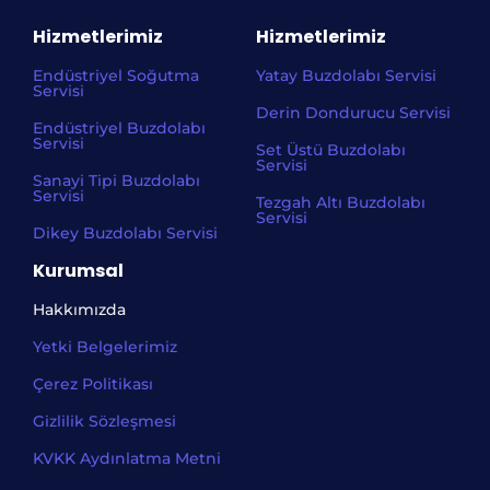
Hizmetlerimiz
Hizmetlerimiz
Endüstriyel Soğutma
Yatay Buzdolabı Servisi
Servisi
Derin Dondurucu Servisi
Endüstriyel Buzdolabı
Servisi
Set Üstü Buzdolabı
Servisi
Sanayi Tipi Buzdolabı
Servisi
Tezgah Altı Buzdolabı
Servisi
Dikey Buzdolabı Servisi
Kurumsal
Hakkımızda
Yetki Belgelerimiz
Çerez Politikası
Gizlilik Sözleşmesi
KVKK Aydınlatma Metni