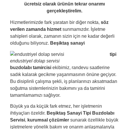
ücretsiz olarak ürünün tekrar onarımı
gerçekleştirelim.
Hizmetlerimizde fark yaratan bir diğer nokta,
söz
verilen zamanda hizmet
sunmamızdır. İşletme
sahipleri olarak, zamanın sizin için ne kadar değerli
olduğunu biliyoruz.
Beşiktaş sanayi
tipi
endustriyel dolap servisi
buzdolabı tamircisi
ekibimiz, randevu saatlerine
sadık kalarak gecikme yaşanmasının önüne geçiyor.
Bu disiplinli çalışma şekli, iş planlarınızı aksatmadan
soğutma sistemlerinizin bakımını ya da tamirini
tamamlamamızı sağlıyor.
Büyük ya da küçük fark etmez, her işletmenin
ihtiyaçları özeldir.
Beşiktaş Sanayi Tipi Buzdolabı
Servisi
,
kurumsal çözümler
sunarak özellikle büyük
işletmelere yönelik bakım ve onarım anlaşmalarıyla