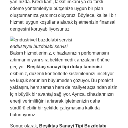
yanınızda. Kredi kartı, taksit imkânı ya da farklı
ödeme yöntemleriyle bütçenize uygun bir plan
oluşturmanıza yardımcı oluyoruz. Böylece, kaliteli bir
hizmeti uygun koşullarla alarak işletmenizin finansal
dengesini koruyabiliyorsunuz.
endustriyel buzdolabi servisi
Bakım hizmetlerimiz, cihazlarınızın performansını
artırmanın yanı sıra beklenmedik arızaların önüne
geçiyor.
Beşiktaş sanayi tipi dolap tamircisi
ekibimiz, düzenli kontrollerle sistemlerinizi inceliyor
ve küçük sorunları büyümeden çözüyor. Bu proaktif
yaklaşım, hem zaman hem de maliyet açısından sizin
için büyük bir avantaj sağlıyor. Ayrıca, cihazlarınızın
enerji verimliliğini artırarak işletmenizin daha
sürdürülebilir bir şekilde çalışmasına katkıda
bulunuyoruz.
Sonuç olarak,
Beşiktaş Sanayi Tipi Buzdolabı