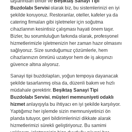
taşlarından biridir ve
Beşiktaş Sanayi Tipi
Buzdolabı Servisi
olarak biz, bu sistemlerinizi en iyi
şekilde koruyoruz. Restoranlar, oteller, kafeler ya da
catering firmaları gibi işletmeler için soğutma
cihazlarının kesintisiz çalışması hayati önem taşır.
Bizler, bu sorumluluğun farkında olarak, profesyonel
hizmetlerimizle işletmenizin her zaman hazır olmasını
sağlıyoruz. Size sunduğumuz çözümlerle, hem
cihazlarınızın ömrünü uzatıyor hem de iş akışınızı
güvence altına alıyoruz.
Sanayi tipi buzdolapları, yoğun tempoya dayanacak
şekilde tasarlanmış olsa da, düzenli bakım ve hızlı
müdahale gerektirir.
Beşiktaş Sanayi Tipi
Buzdolabı Servisi
,
müşteri memnuniyeti odaklı
hizmet
anlayışıyla bu ihtiyacı en iyi şekilde karşılıyor.
Yaptığımız her işlemde sizin memnuniyetinizi ön
planda tutuyor, geri bildirimlerinizi dikkate alarak
hizmetlerimizi sürekli geliştiriyoruz. Bu samimi