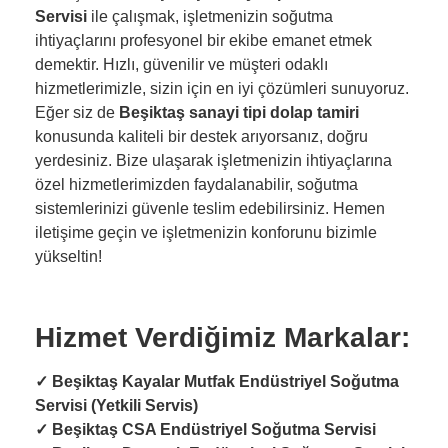
Servisi
ile çalışmak, işletmenizin soğutma
ihtiyaçlarını profesyonel bir ekibe emanet etmek
demektir. Hızlı, güvenilir ve müşteri odaklı
hizmetlerimizle, sizin için en iyi çözümleri sunuyoruz.
Eğer siz de
Beşiktaş sanayi tipi dolap tamiri
konusunda kaliteli bir destek arıyorsanız, doğru
yerdesiniz. Bize ulaşarak işletmenizin ihtiyaçlarına
özel hizmetlerimizden faydalanabilir, soğutma
sistemlerinizi güvenle teslim edebilirsiniz. Hemen
iletişime geçin ve işletmenizin konforunu bizimle
yükseltin!
Hizmet Verdiğimiz Markalar:
✓
Beşiktaş Kayalar Mutfak Endüstriyel Soğutma
Servisi (Yetkili Servis)
✓
Beşiktaş CSA Endüstriyel Soğutma Servisi