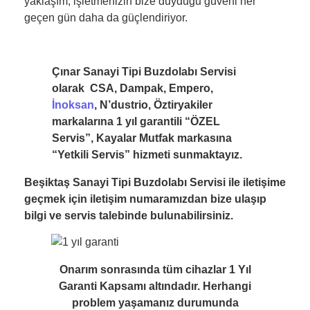
yaklaşım, işletmenizin bize duyduğu güveni her
geçen gün daha da güçlendiriyor.
Çınar Sanayi Tipi Buzdolabı Servisi
olarak CSA, Dampak, Empero,
İnoksan
, N’dustrio, Öztiryakiler
markalarına 1 yıl garantili “ÖZEL
Servis”, Kayalar Mutfak markasına
“Yetkili Servis” hizmeti sunmaktayız.
Beşiktaş Sanayi Tipi Buzdolabı Servisi ile iletişime
geçmek için iletişim numaramızdan bize ulaşıp
bilgi ve servis talebinde bulunabilirsiniz.
Onarım sonrasında tüm cihazlar 1 Yıl
Garanti Kapsamı altındadır. Herhangi
problem yaşamanız durumunda