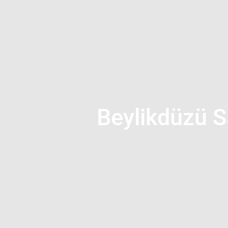
Beylikdüzü S