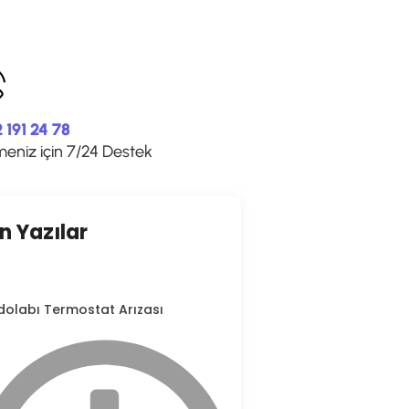
 191 24 78
meniz için 7/24 Destek
n Yazılar
dolabı Termostat Arızası