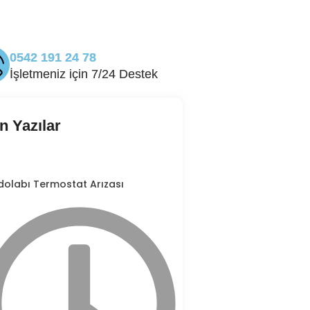
0542 191 24 78
İşletmeniz için 7/24 Destek
n Yazılar
dolabı Termostat Arızası