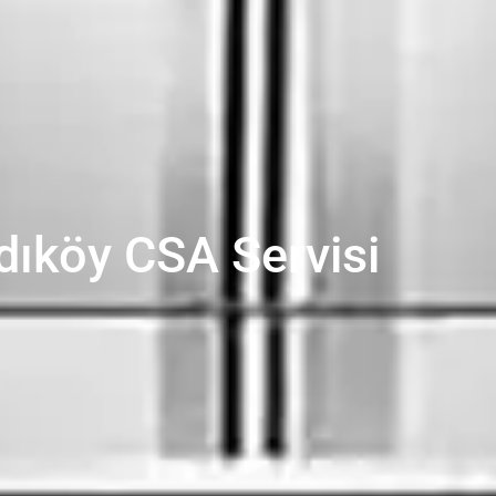
dıköy CSA Servisi