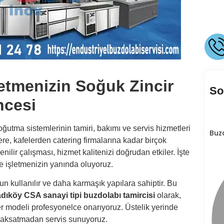
etmenizin Soğuk Zincir
So
cesi
soğutma sistemlerinin tamiri, bakımı ve servis hizmetleri
Buz
re, kafelerden catering firmalarına kadar birçok
ilir çalışması, hizmet kalitenizi doğrudan etkiler. İşte
le işletmenizin yanında oluyoruz.
un kullanılır ve daha karmaşık yapılara sahiptir. Bu
dıköy CSA sanayi tipi buzdolabı tamircisi
olarak,
r modeli profesyonelce onarıyoruz. Üstelik yerinde
ı aksatmadan servis sunuyoruz.