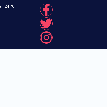
91 24 78