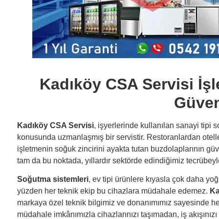
Kadıköy CSA Servisi İşl
Güven
Kadıköy CSA Servisi
, işyerlerinde kullanılan sanayi tipi 
konusunda uzmanlaşmış bir servistir. Restoranlardan otelle
işletmenin soğuk zincirini ayakta tutan buzdolaplarının güven
tam da bu noktada, yıllardır sektörde edindiğimiz tecrübey
Soğutma sistemleri
, ev tipi ürünlere kıyasla çok daha yoğ
yüzden her teknik ekip bu cihazlara müdahale edemez.
Ka
markaya özel teknik bilgimiz ve donanımımız sayesinde he
müdahale imkânımızla cihazlarınızı taşımadan, iş akışınız