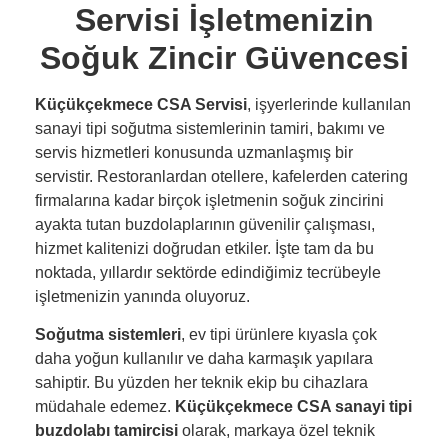
Servisi İşletmenizin
Soğuk Zincir Güvencesi
Küçükçekmece CSA Servisi
, işyerlerinde kullanılan
sanayi tipi soğutma sistemlerinin tamiri, bakımı ve
servis hizmetleri konusunda uzmanlaşmış bir
servistir. Restoranlardan otellere, kafelerden catering
firmalarına kadar birçok işletmenin soğuk zincirini
ayakta tutan buzdolaplarının güvenilir çalışması,
hizmet kalitenizi doğrudan etkiler. İşte tam da bu
noktada, yıllardır sektörde edindiğimiz tecrübeyle
işletmenizin yanında oluyoruz.
Soğutma sistemleri
, ev tipi ürünlere kıyasla çok
daha yoğun kullanılır ve daha karmaşık yapılara
sahiptir. Bu yüzden her teknik ekip bu cihazlara
müdahale edemez.
Küçükçekmece CSA sanayi tipi
buzdolabı tamircisi
olarak, markaya özel teknik