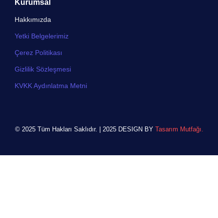
Kurumsal
Hakkımızda
Yetki Belgelerimiz
Çerez Politikası
Gizlilik Sözleşmesi
KVKK Aydınlatma Metni
© 2025 Tüm Hakları Saklıdır. | 2025 DESIGN BY
Tasarım Mutfağı.