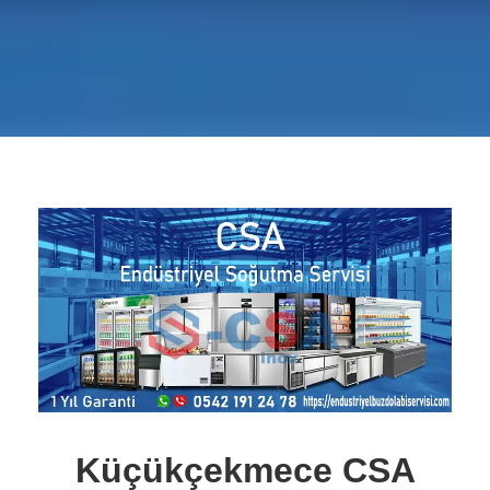
Küçükçekmece CSA