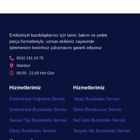
Endüstriyel buzdolaplarınız için tamir, bakım ve yedek
parça hizmetleriyle, uzman ekibimiz sayesinde
işletmenizin kesintisiz çalışmasını garanti ediyoruz
0542 191 24 78
İstanbul
09:00 - 21:00 Her Gün​
Hizmetlerimiz
Hizmetlerimiz
Endüstriyel Soğutma Servisi
Yatay Buzdolabı Servisi
Endüstriyel Buzdolabı Servisi
Derin Dondurucu Servisi
Sanayi Tipi Buzdolabı Servisi
Set Üstü Buzdolabı Servisi
Dikey Buzdolabı Servisi
Tezgah Altı Buzdolabı Servisi