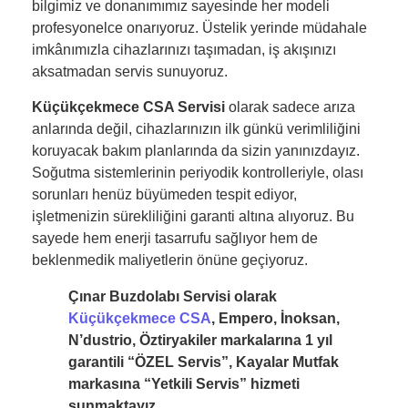
bilgimiz ve donanımımız sayesinde her modeli
profesyonelce onarıyoruz. Üstelik yerinde müdahale
imkânımızla cihazlarınızı taşımadan, iş akışınızı
aksatmadan servis sunuyoruz.
Küçükçekmece CSA Servisi
olarak sadece arıza
anlarında değil, cihazlarınızın ilk günkü verimliliğini
koruyacak bakım planlarında da sizin yanınızdayız.
Soğutma sistemlerinin periyodik kontrolleriyle, olası
sorunları henüz büyümeden tespit ediyor,
işletmenizin sürekliliğini garanti altına alıyoruz. Bu
sayede hem enerji tasarrufu sağlıyor hem de
beklenmedik maliyetlerin önüne geçiyoruz.
Çınar Buzdolabı Servisi olarak
Küçükçekmece CSA
, Empero, İnoksan,
N’dustrio, Öztiryakiler markalarına 1 yıl
garantili “ÖZEL Servis”, Kayalar Mutfak
markasına “Yetkili Servis” hizmeti
sunmaktayız.