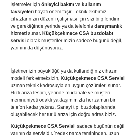
işletmeler için
önleyici bakım
ve
kullanım
tavsiyeleri
hayati önem taşır. Teknik ekibimiz,
cihazlarınızın düzenli çalışması için sizi bilgilendirir
ve gerektiğinde yerinde ya da telefonla
danışmanlık
hizmeti
sunar.
Küçükçekmece CSA buzdolabı
servisi
olarak müşterilerimizin sadece bugünü değil,
yarınını da düşünüyoruz.
İşletmenizin büyüklüğü ya da kullandığınız cihazın
modeli fark etmeksizin,
Küçükçekmece CSA Servisi
uzman teknik kadrosuyla en uygun çözümleri sunar.
Hızlı arıza tespiti, yerinde müdahale ve müşteri
memnuniyeti odaklı yaklaşımımızla her zaman bir
telefon kadar yakınız. Sanayi tipi buzdolaplarında
oluşabilecek her türlü arıza için doğru adres biziz.
Küçükçekmece CSA Servisi
, sadece bugünün değil
yarının da servisidir. Yedek parça temininden, uzun