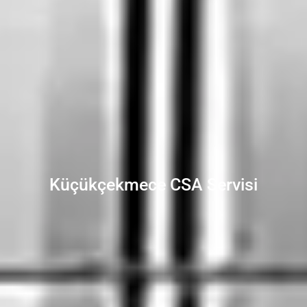
Küçükçekmece CSA Servisi