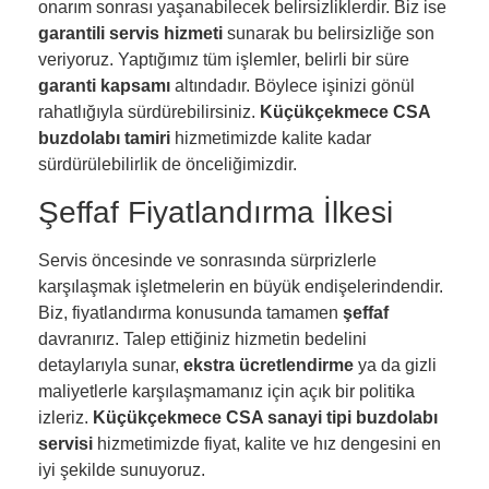
onarım sonrası yaşanabilecek belirsizliklerdir. Biz ise
garantili servis hizmeti
sunarak bu belirsizliğe son
veriyoruz. Yaptığımız tüm işlemler, belirli bir süre
garanti kapsamı
altındadır. Böylece işinizi gönül
rahatlığıyla sürdürebilirsiniz.
Küçükçekmece CSA
buzdolabı tamiri
hizmetimizde kalite kadar
sürdürülebilirlik de önceliğimizdir.
Şeffaf Fiyatlandırma İlkesi
Servis öncesinde ve sonrasında sürprizlerle
karşılaşmak işletmelerin en büyük endişelerindendir.
Biz, fiyatlandırma konusunda tamamen
şeffaf
davranırız. Talep ettiğiniz hizmetin bedelini
detaylarıyla sunar,
ekstra ücretlendirme
ya da gizli
maliyetlerle karşılaşmamanız için açık bir politika
izleriz.
Küçükçekmece CSA sanayi tipi buzdolabı
servisi
hizmetimizde fiyat, kalite ve hız dengesini en
iyi şekilde sunuyoruz.