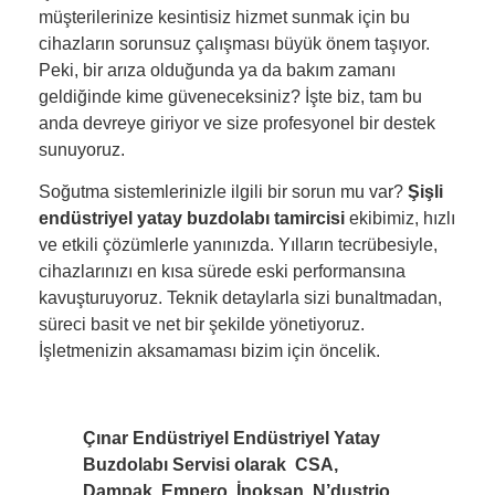
müşterilerinize kesintisiz hizmet sunmak için bu
cihazların sorunsuz çalışması büyük önem taşıyor.
Peki, bir arıza olduğunda ya da bakım zamanı
geldiğinde kime güveneceksiniz? İşte biz, tam bu
anda devreye giriyor ve size profesyonel bir destek
sunuyoruz.
Soğutma sistemlerinizle ilgili bir sorun mu var?
Şişli
endüstriyel yatay buzdolabı tamircisi
ekibimiz, hızlı
ve etkili çözümlerle yanınızda. Yılların tecrübesiyle,
cihazlarınızı en kısa sürede eski performansına
kavuşturuyoruz. Teknik detaylarla sizi bunaltmadan,
süreci basit ve net bir şekilde yönetiyoruz.
İşletmenizin aksamaması bizim için öncelik.
Çınar Endüstriyel Endüstriyel Yatay
Buzdolabı Servisi olarak CSA,
Dampak, Empero, İnoksan, N’dustrio,