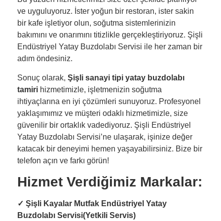
ve uyguluyoruz. İster yoğun bir restoran, ister sakin
bir kafe işletiyor olun, soğutma sistemlerinizin
bakımını ve onarımını titizlikle gerçekleştiriyoruz. Şişli
Endüstriyel Yatay Buzdolabı Servisi ile her zaman bir
adım öndesiniz.
Sonuç olarak,
Şişli sanayi tipi yatay buzdolabı
tamiri
hizmetimizle, işletmenizin soğutma
ihtiyaçlarına en iyi çözümleri sunuyoruz. Profesyonel
yaklaşımımız ve müşteri odaklı hizmetimizle, size
güvenilir bir ortaklık vadediyoruz. Şişli Endüstriyel
Yatay Buzdolabı Servisi’ne ulaşarak, işinize değer
katacak bir deneyimi hemen yaşayabilirsiniz. Bize bir
telefon açın ve farkı görün!
Hizmet Verdiğimiz Markalar:
✓
Şişli Kayalar Mutfak Endüstriyel Yatay
Buzdolabı Servisi(Yetkili Servis)