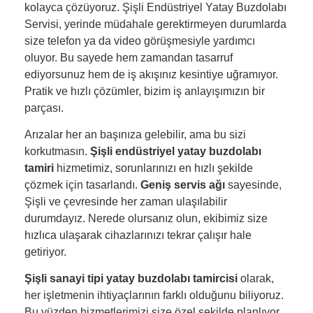
kolayca çözüyoruz. Şişli Endüstriyel Yatay Buzdolabı
Servisi, yerinde müdahale gerektirmeyen durumlarda
size telefon ya da video görüşmesiyle yardımcı
oluyor. Bu sayede hem zamandan tasarruf
ediyorsunuz hem de iş akışınız kesintiye uğramıyor.
Pratik ve hızlı çözümler, bizim iş anlayışımızın bir
parçası.
Arızalar her an başınıza gelebilir, ama bu sizi
korkutmasın.
Şişli endüstriyel yatay buzdolabı
tamiri
hizmetimiz, sorunlarınızı en hızlı şekilde
çözmek için tasarlandı.
Geniş servis ağı
sayesinde,
Şişli ve çevresinde her zaman ulaşılabilir
durumdayız. Nerede olursanız olun, ekibimiz size
hızlıca ulaşarak cihazlarınızı tekrar çalışır hale
getiriyor.
Şişli sanayi tipi yatay buzdolabı tamircisi
olarak,
her işletmenin ihtiyaçlarının farklı olduğunu biliyoruz.
Bu yüzden hizmetlerimizi size özel şekilde planlıyor