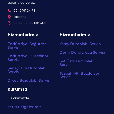
garanti ediyoruz
0542 191 24 78
İstanbul
09:00 - 21:00 Her Gün​
Hizmetlerimiz
Hizmetlerimiz
Endüstriyel Soğutma
Yatay Buzdolabı Servisi
Servisi
Derin Dondurucu Servisi
Endüstriyel Buzdolabı
Servisi
Set Üstü Buzdolabı
Servisi
Sanayi Tipi Buzdolabı
Servisi
Tezgah Altı Buzdolabı
Servisi
Dikey Buzdolabı Servisi
Kurumsal
Hakkımızda
Yetki Belgelerimiz