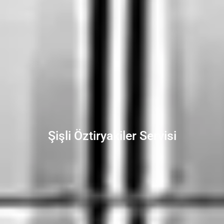
Şişli Öztiryakiler Servisi