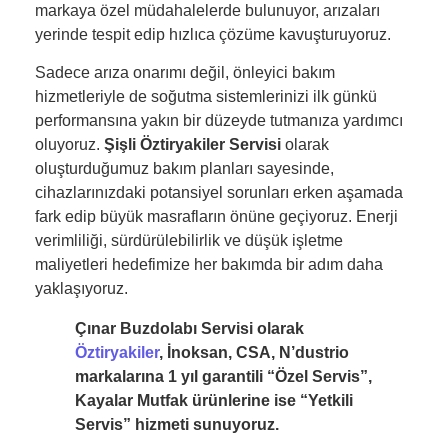
markaya özel müdahalelerde bulunuyor, arızaları
yerinde tespit edip hızlıca çözüme kavuşturuyoruz.
Sadece arıza onarımı değil, önleyici bakım
hizmetleriyle de soğutma sistemlerinizi ilk günkü
performansına yakın bir düzeyde tutmanıza yardımcı
oluyoruz.
Şişli Öztiryakiler Servisi
olarak
oluşturduğumuz bakım planları sayesinde,
cihazlarınızdaki potansiyel sorunları erken aşamada
fark edip büyük masrafların önüne geçiyoruz. Enerji
verimliliği, sürdürülebilirlik ve düşük işletme
maliyetleri hedefimize her bakımda bir adım daha
yaklaşıyoruz.
Çınar Buzdolabı Servisi olarak
Öztiryakiler
, İnoksan, CSA, N’dustrio
markalarına 1 yıl garantili “Özel Servis”,
Kayalar Mutfak ürünlerine ise “Yetkili
Servis” hizmeti sunuyoruz.