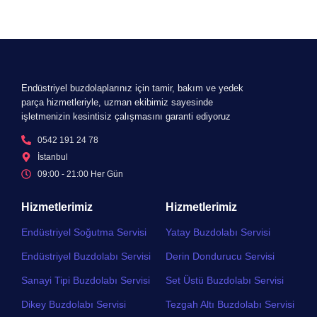
Endüstriyel buzdolaplarınız için tamir, bakım ve yedek
parça hizmetleriyle, uzman ekibimiz sayesinde
işletmenizin kesintisiz çalışmasını garanti ediyoruz
0542 191 24 78
İstanbul
09:00 - 21:00 Her Gün​
Hizmetlerimiz
Hizmetlerimiz
Endüstriyel Soğutma Servisi
Yatay Buzdolabı Servisi
Endüstriyel Buzdolabı Servisi
Derin Dondurucu Servisi
Sanayi Tipi Buzdolabı Servisi
Set Üstü Buzdolabı Servisi
Dikey Buzdolabı Servisi
Tezgah Altı Buzdolabı Servisi