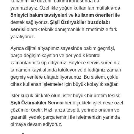
kullanımı ve düzenli bakımı konusunda da
yanınızdayız. Özellikle yoğun kullanılan mutfaklarda
önleyici bakım tavsiyeleri
ve
kullanım önerileri
ile
destek sağlıyoruz.
Şişli Öztiryakiler buzdolabı
servisi
olarak teknik danışmanlık hizmetimizle fark
yaratıyoruz.
Ayrıca dijital altyapımız sayesinde bakım geçmişi,
parça değişim kayıtları ve periyodik kontrol
zamanlarını takip ediyoruz. Böylece servis süreciniz
tamamen kayıt altında tutuluyor ve dilediğiniz zaman
geçmiş verilere ulaşabiliyorsunuz. Bu sistem, çoklu
cihaz kullanan işletmeler için büyük kolaylık sağlar.
İster küçük bir kafe olun, ister büyük bir üretim tesisi;
Şişli Öztiryakiler Servisi
her ölçekteki işletmeye özel
çözümler üretir. Hızlı arıza tespiti, yerinde onarım ve
garantili yedek parça temini ile işletmenizin yanında
olmaya devam ediyoruz.