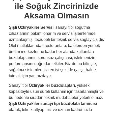
ile Soğuk Zincirinizde
Aksama Olmasın
Şişli Öztiryakiler Servisi
, sanayi tipi soğutma
cihazlarının bakım, onarım ve servis işlemlerinde
uzmanlaşmış, tecrübeli bir teknik servis sağlayıcısıdır.
Otel mutfaklarından restoranlara, kafelerden yemek
üretim merkezlerine kadar her alanda kullanılan
buzdolaplarının sorunsuz çalışması, işletmenizin
performansını doğrudan etkiler. Biz de bu bilinçle,
soğutma sistemlerinizi en iyi şekilde çalışır halde
tutmak için yanınızdayız.
Sanayi tipi
Öztiryakiler buzdolapları
, yüksek
kapasiteyle uzun süreli kullanım için tasarlanmıştır ve
bu nedenle sıradan teknik müdahaleler yeterli olmaz.
Şişli Öztiryakiler sanayi tipi buzdolabı tamircisi
olarak, teknik altyapımız ve uzman kadromuzla