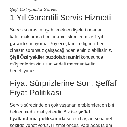
Şişli Öztiryakiler Servisi
1 Yıl Garantili Servis Hizmeti
Servis sonrası oluşabilecek endişeleri ortadan
kaldırmak adına tüm onarım işlemlerimize
1 yıl
garanti
sunuyoruz. Böylece, tamir ettiğimiz her
cihazın sorunsuz çalışacağından emin olabilirsiniz.
Şişli Öztiryakiler buzdolabı tamiri
konusunda
müşterilerimizin uzun vadeli memnuniyetini
hedefliyoruz.
Fiyat Sürprizlerine Son: Şeffaf
Fiyat Politikası
Servis sürecinde en çok yaşanan problemlerden biri
beklenmedik maliyetlerdir. Biz ise
şeffaf
fiyatlandırma politikamızla
süreci baştan sona net
şekilde yönetiyoruz. Hizmet öncesi yapılacak işlem