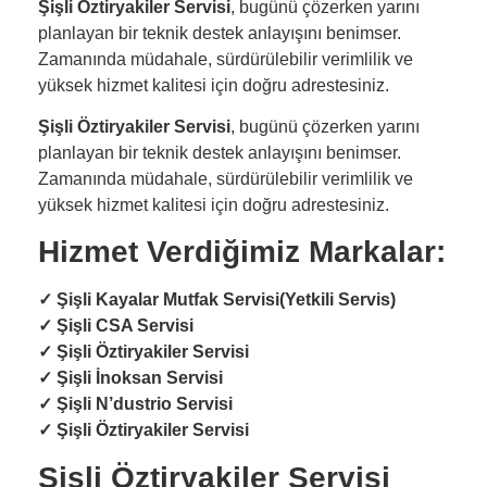
Şişli Öztiryakiler Servisi
, bugünü çözerken yarını
planlayan bir teknik destek anlayışını benimser.
Zamanında müdahale, sürdürülebilir verimlilik ve
yüksek hizmet kalitesi için doğru adrestesiniz.
Şişli Öztiryakiler Servisi
, bugünü çözerken yarını
planlayan bir teknik destek anlayışını benimser.
Zamanında müdahale, sürdürülebilir verimlilik ve
yüksek hizmet kalitesi için doğru adrestesiniz.
Hizmet Verdiğimiz Markalar:
✓
Şişli Kayalar Mutfak Servisi(Yetkili Servis)
✓
Şişli CSA Servisi
✓
Şişli Öztiryakiler Servisi
✓
Şişli İnoksan Servisi
✓
Şişli N’dustrio Servisi
✓
Şişli Öztiryakiler Servisi
Şişli Öztiryakiler Servisi