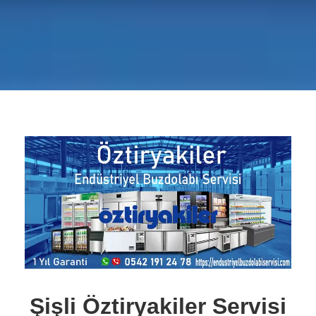
Şişli Öztiryakiler Servisi