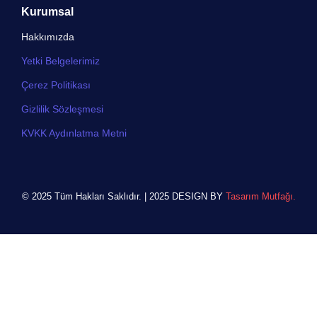
Kurumsal
Hakkımızda
Yetki Belgelerimiz
Çerez Politikası
Gizlilik Sözleşmesi
KVKK Aydınlatma Metni
© 2025 Tüm Hakları Saklıdır. | 2025 DESIGN BY
Tasarım Mutfağı.