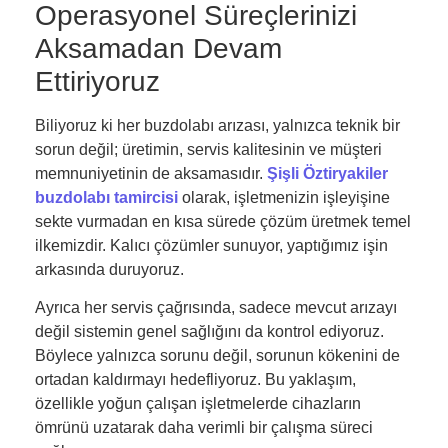
Operasyonel Süreçlerinizi
Aksamadan Devam
Ettiriyoruz
Biliyoruz ki her buzdolabı arızası, yalnızca teknik bir
sorun değil; üretimin, servis kalitesinin ve müşteri
memnuniyetinin de aksamasıdır.
Şişli Öztiryakiler
buzdolabı tamircisi
olarak, işletmenizin işleyişine
sekte vurmadan en kısa sürede çözüm üretmek temel
ilkemizdir. Kalıcı çözümler sunuyor, yaptığımız işin
arkasında duruyoruz.
Ayrıca her servis çağrısında, sadece mevcut arızayı
değil sistemin genel sağlığını da kontrol ediyoruz.
Böylece yalnızca sorunu değil, sorunun kökenini de
ortadan kaldırmayı hedefliyoruz. Bu yaklaşım,
özellikle yoğun çalışan işletmelerde cihazların
ömrünü uzatarak daha verimli bir çalışma süreci