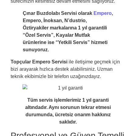
sürecinizin kesintisiz devam etmesini sağlıyoruz.
Çınar Buzdolabı Servisi olarak
Empero
,
Empero, İnoksan, N’dustrio,
Öztiryakiler markalarına 1 yıl garantili
“Özel Servis”, Kayalar Mutfak
ürünlerine ise “Yetkili Servis” hizmeti
sunuyoruz.
Topçular Empero Servisi
ile iletişime geçmek için
bizi arayarak hızlıca destek alabilirsiniz. Uzman
teknik ekibimizle bir telefon uzağınızdayız.
Tüm servis işlemlerimiz 1 yıl garanti
altındadır. Aynı sorunun tekrar etmesi
durumunda, ücretsiz onarım hakkınız
saklıdır.
Profesyonel ve Güven Temelli