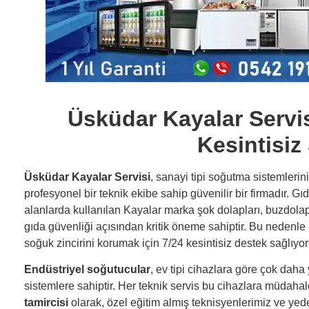
Üsküdar Kayalar Servisi
Kesintisiz
Üsküdar Kayalar Servisi
, sanayi tipi soğutma sistemleri
profesyonel bir teknik ekibe sahip güvenilir bir firmadır. Gı
alanlarda kullanılan Kayalar marka şok dolapları, buzdola
gıda güvenliği açısından kritik öneme sahiptir. Bu nedenle 
soğuk zincirini korumak için 7/24 kesintisiz destek sağlıyor
Endüstriyel soğutucular
, ev tipi cihazlara göre çok dah
sistemlere sahiptir. Her teknik servis bu cihazlara müdah
tamircisi
olarak, özel eğitim almış teknisyenlerimiz ve yed