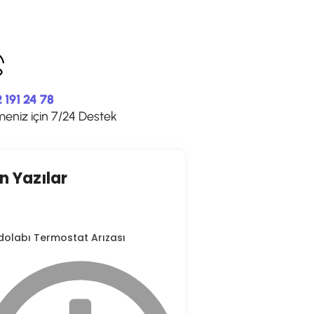
 191 24 78
meniz için 7/24 Destek
n Yazılar
dolabı Termostat Arızası