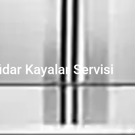
dar Kayalar Servisi